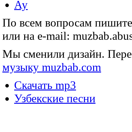
Ау
По всем вопросам пишите
или на e-mail:
muzbab.abu
Мы сменили дизайн. Пере
музыку muzbab.com
Скачать mp3
Узбекские песни