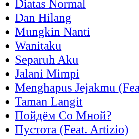
Diatas Normal
Dan Hilang
Mungkin Nanti
Wanitaku
Separuh Aku
Jalani Mimpi
Menghapus Jejakmu (Fea
Taman Langit
Пойдём Со Мной?
Пустота (Feat. Artizio)