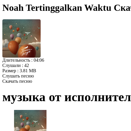
Noah Tertinggalkan Waktu Ск
Длительность :
04:06
Слушали :
42
Размер :
3.81 MB
Слушать песню
Скачать песню
музыка от исполните