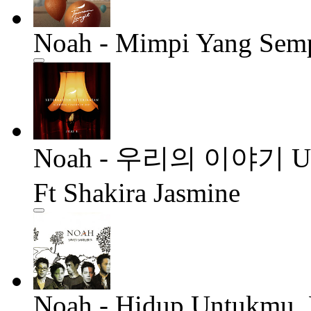
Noah - Mimpi Yang Sem
Noah - 우리의 이야기 Urieu
Ft Shakira Jasmine
Noah - Hidup Untukmu,